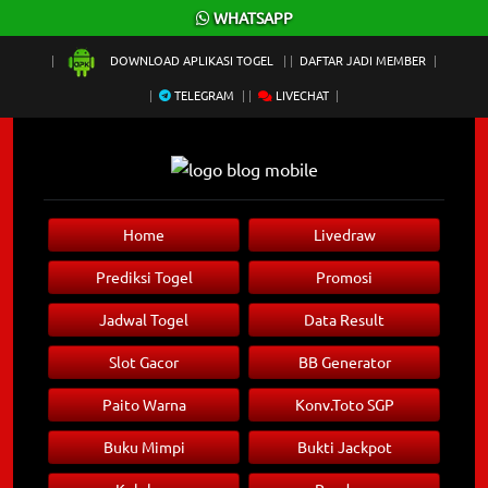
×
WHATSAPP
DOWNLOAD APLIKASI TOGEL
DAFTAR JADI MEMBER
TELEGRAM
LIVECHAT
Home
Livedraw
Prediksi Togel
Promosi
Jadwal Togel
Data Result
Slot Gacor
BB Generator
Paito Warna
Konv.Toto SGP
Buku Mimpi
Bukti Jackpot