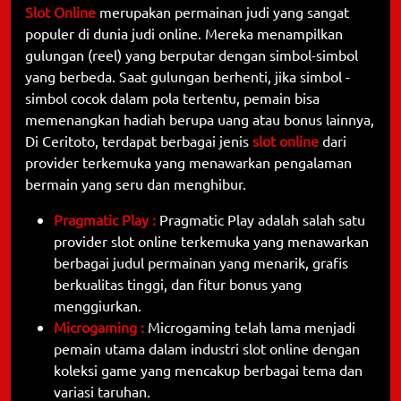
Slot Online
merupakan permainan judi yang sangat
populer di dunia judi online. Mereka menampilkan
gulungan (reel) yang berputar dengan simbol-simbol
yang berbeda. Saat gulungan berhenti, jika simbol -
simbol cocok dalam pola tertentu, pemain bisa
memenangkan hadiah berupa uang atau bonus lainnya,
Di Ceritoto, terdapat berbagai jenis
slot online
dari
provider terkemuka yang menawarkan pengalaman
bermain yang seru dan menghibur.
Pragmatic Play :
Pragmatic Play adalah salah satu
provider slot online terkemuka yang menawarkan
berbagai judul permainan yang menarik, grafis
berkualitas tinggi, dan fitur bonus yang
menggiurkan.
Microgaming :
Microgaming telah lama menjadi
pemain utama dalam industri slot online dengan
koleksi game yang mencakup berbagai tema dan
variasi taruhan.