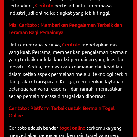
tertandingi,
Ceritoto
bertekad untuk membawa
industri judi online ke tingkat yang lebih tinggi.
Misi Ceritoto : Memberikan Pengalaman Terbaik dan
Teraman Bagi Pemainnya
Untuk mencapai visinya,
Ceritoto
menetapkan misi
yang kuat. Pertama, memberikan pengalaman bermain
yang terbaik melulai koreksi permainan yang luas dan
inovatif. Kedua, memastikan keamanan dan keadilan
dalam setiap aspek permainan melalui teknologi terkini
dan praktik transparan. Ketiga, memberikan laytanan
pelangganan yang responsif dan ramah, memastikan
setiap pemain merasa dihargai dan dihormati.
Ceritoto : Platform Terbaik untuk Bermain Togel
Online
Ceritoto adalah bandar
togel online
terkemuka yang
menyediakan pengalaman bermain togel yang seru