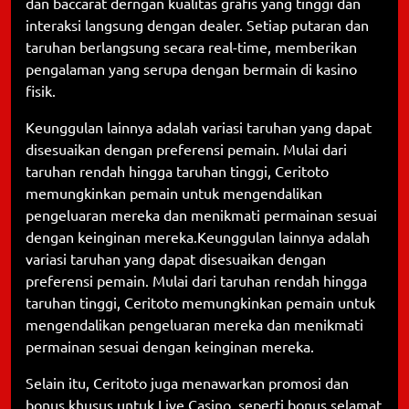
dan baccarat derngan kualitas grafis yang tinggi dan
interaksi langsung dengan dealer. Setiap putaran dan
taruhan berlangsung secara real-time, memberikan
pengalaman yang serupa dengan bermain di kasino
fisik.
Keunggulan lainnya adalah variasi taruhan yang dapat
disesuaikan dengan preferensi pemain. Mulai dari
taruhan rendah hingga taruhan tinggi, Ceritoto
memungkinkan pemain untuk mengendalikan
pengeluaran mereka dan menikmati permainan sesuai
dengan keinginan mereka.Keunggulan lainnya adalah
variasi taruhan yang dapat disesuaikan dengan
preferensi pemain. Mulai dari taruhan rendah hingga
taruhan tinggi, Ceritoto memungkinkan pemain untuk
mengendalikan pengeluaran mereka dan menikmati
permainan sesuai dengan keinginan mereka.
Selain itu, Ceritoto juga menawarkan promosi dan
bonus khusus untuk Live Casino, seperti bonus selamat