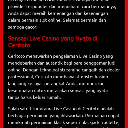
provider terpopuler dan memahami cara bermainnya,
Anda dapat meraih kemenangan dan kesenangan
dalam bermain slot online. Selamat bermain dan
semoga gacor!
Sensasi Live Casino yang Nyata di
Ceritoto
Ceritoto menawarkan pengalaman Live Casino yang
mendebarkan dan autentik bagi para penggemar judi
online. Dengan teknologi streaming canggih dan dealer
professional, Ceritoto membawa atmosfer kasino
langsung ke layar perangkat Anda, memberikan
kesempatan untuk merasakan sensasi yang nyata
tanpa harus keluar rumah.
Salah satu fitur utama Live Casino di Ceritoto adalah
berbagai permainan yang ditawarkan. Permainan dapat
menikmati permainan klasik seperti blackjack, roulette,