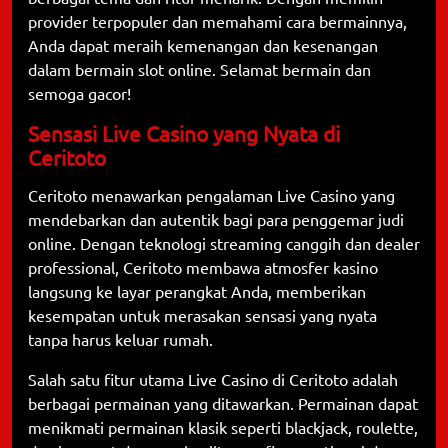
provider terpopuler dan memahami cara bermainnya,
Anda dapat meraih kemenangan dan kesenangan
dalam bermain slot online. Selamat bermain dan
semoga gacor!
Sensasi Live Casino yang Nyata di
Ceritoto
Ceritoto menawarkan pengalaman Live Casino yang
mendebarkan dan autentik bagi para penggemar judi
online. Dengan teknologi streaming canggih dan dealer
professional, Ceritoto membawa atmosfer kasino
langsung ke layar perangkat Anda, memberikan
kesempatan untuk merasakan sensasi yang nyata
tanpa harus keluar rumah.
Salah satu fitur utama Live Casino di Ceritoto adalah
berbagai permainan yang ditawarkan. Permainan dapat
menikmati permainan klasik seperti blackjack, roulette,