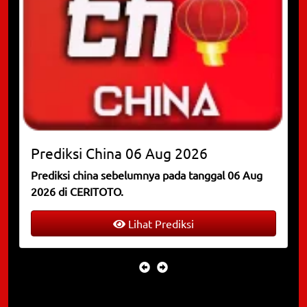
Prediksi
China
06 Aug 2026
Prediksi china sebelumnya pada tanggal 06 Aug
2026 di CERITOTO.
Lihat Prediksi