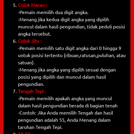
Colok Macau :
-Pemain memilih dua digit angka.
-Menang jika kedua digit angka yang dipilih
muncul dalam hasil pengundian, tidak peduli posisi
angka tersebut.
Colok Jitu :
-Pemain memilih satu digit angka dari 0 hingga 9
untuk posisi tertentu (ribuan,ratusan,puluhan, atau
satuan).
-Menang jika angka yang dipilih sesuai dengan
posisi yang dipilih dan muncul dalam hasil
pengundian.
Tengah Tepi :
-Pemain memilih apakah angka yang muncul
dalam hasil pengundian berada di bagian tenah
-Contoh: Jika Anda memilih Tengah dan hasil
pengundian adalah 55, Anda Menang dalam
taruhan Tengah Tepi.
50-50 :