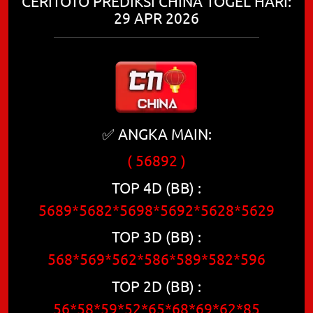
CERITOTO PREDIKSI CHINA TOGEL HARI:
29 APR 2026
✅ ANGKA MAIN:
( 56892 )
TOP 4D (BB) :
5689*5682*5698*5692*5628*5629
TOP 3D (BB) :
568*569*562*586*589*582*596
TOP 2D (BB) :
56*58*59*52*65*68*69*62*85