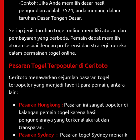
-Contoh: Jika Anda memilih dasar hasil
pengundian adalah 7524, anda menang dalam
taruhan Dasar Tengah Dasar.
Setiap jenis taruhan togel online memiliki aturan dan
pembayaran yang berbeda. Pemain dapat memilih
aturan sesuai dengan preferensi dan strategi mereka
dalam permainan togel online.
Pasaran Togel Terpopuler di Ceritoto
Ceritoto menawarkan sejumlah pasaran togel
terpopuler yang menjadi favorit para pemain, antara
lain:
Pasaran Hongkong :
Pasaran ini sangat populer di
kalangan pemain togel karena hasil
pengundiannya yang terkenal akurat dan
transparan.
Pasaran Sydney :
Pasaran togel Sydney menarik