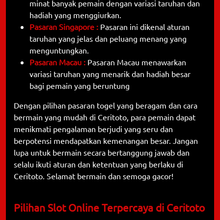
minat banyak pemain dengan variasi taruhan dan
hadiah yang menggiurkan.
Pasaran Singapore :
Pasaran ini dikenal aturan
taruhan yang jelas dan peluang menang yang
menguntungkan.
Pasaran Macau :
Pasaran Macau menawarkan
variasi taruhan yang menarik dan hadiah besar
bagi pemain yang beruntung
Dengan pilihan pasaran togel yang beragam dan cara
bermain yang mudah di Ceritoto, para pemain dapat
menikmati pengalaman berjudi yang seru dan
berpotensi mendapatkan kemenangan besar. Jangan
lupa untuk bermain secara bertanggung jawab dan
selalu ikuti aturan dan ketentuan yang berlaku di
Ceritoto. Selamat bermain dan semoga gacor!
Pilihan Slot Online Terpercaya di Ceritoto