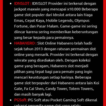
IDNSLOT :
IDNSLOT Provider ini terkenal dengan
jackpot maxwin yang mencapai x10.000 Beberapa
game slot populer dari Idnslot antara lain Naga
Emas, Cepat Kaya, Mobile Legends, Olympus
Fortune, dan Pasar Malam. Game-game ini sering
diincar karena sering memberikan keberuntungan
yang besar kepada para pemainnya.
HABANERO :
Slot Online Habanero telah hadir
sejak tahun 2013 dengan ratusan permainan slot
online yang menarik. Provider ini terkenal dengan
winrate yang disediakan oleh. Dengan koleksi
game yang beragam, Habanero slot menjadi
pilihan yang tepat bagi para pemain yang ingin
mencari keuntungan setiap harinya. Beberapa
game slot terpopuler dari Habanero antara lain Koi
Gate, Fa Cai Shen, Candy Tower, Totem Towers,
dan masih banyak lagi.
PGSoft :
PG Soft atau Pocket Gaming Soft dikenal
sebagai penyedia game slot yang selalu