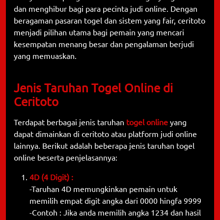
dan menghibur bagi para pecinta judi online. Dengan
beragaman pasaran togel dan sistem yang fair, ceritoto
menjadi pilihan utama bagi pemain yang mencari
kesempatan menang besar dan pengalaman berjudi
yang memuaskan.
Jenis Taruhan Togel Online di
Ceritoto
Terdapat berbagai jenis taruhan
togel online
yang
dapat dimainkan di ceritoto atau platform judi online
lainnya. Berikut adalah beberapa jenis taruhan togel
online beserta penjelasannya:
4D (4 Digit) :
-Taruhan 4D memungkinkan pemain untuk
memilih empat digit angka dari 0000 hingfa 9999
-Contoh : Jika anda memilih angka 1234 dan hasil