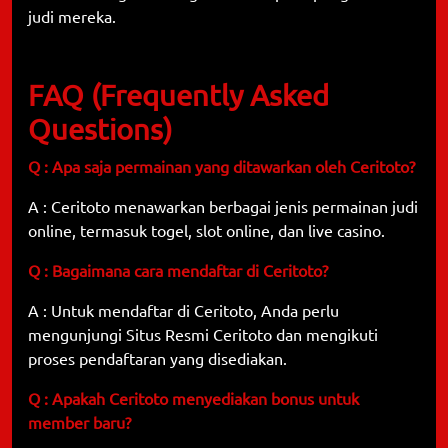
judi mereka.
FAQ (Frequently Asked
Questions)
Q : Apa saja permainan yang ditawarkan oleh Ceritoto?
A : Ceritoto menawarkan berbagai jenis permainan judi
online, termasuk togel, slot online, dan live casino.
Q : Bagaimana cara mendaftar di Ceritoto?
A : Untuk mendaftar di Ceritoto, Anda perlu
mengunjungi Situs Resmi Ceritoto dan mengikuti
proses pendaftaran yang disediakan.
Q : Apakah Ceritoto menyediakan bonus untuk
member baru?