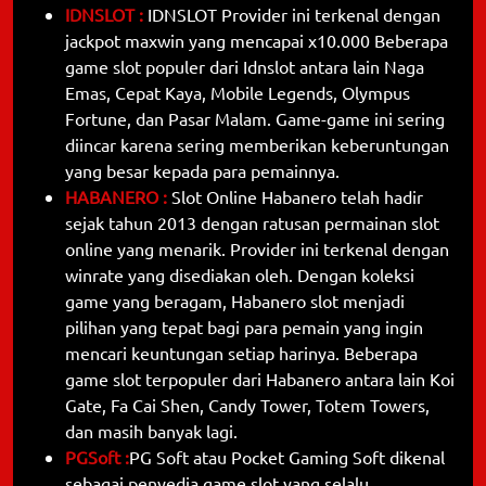
IDNSLOT :
IDNSLOT Provider ini terkenal dengan
jackpot maxwin yang mencapai x10.000 Beberapa
game slot populer dari Idnslot antara lain Naga
Emas, Cepat Kaya, Mobile Legends, Olympus
Fortune, dan Pasar Malam. Game-game ini sering
diincar karena sering memberikan keberuntungan
yang besar kepada para pemainnya.
HABANERO :
Slot Online Habanero telah hadir
sejak tahun 2013 dengan ratusan permainan slot
online yang menarik. Provider ini terkenal dengan
winrate yang disediakan oleh. Dengan koleksi
game yang beragam, Habanero slot menjadi
pilihan yang tepat bagi para pemain yang ingin
mencari keuntungan setiap harinya. Beberapa
game slot terpopuler dari Habanero antara lain Koi
Gate, Fa Cai Shen, Candy Tower, Totem Towers,
dan masih banyak lagi.
PGSoft :
PG Soft atau Pocket Gaming Soft dikenal
sebagai penyedia game slot yang selalu