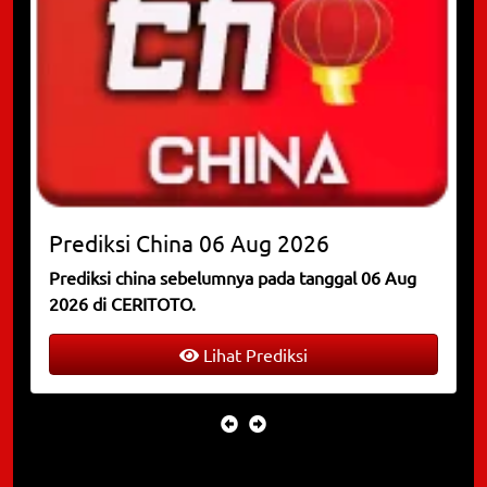
Prediksi
China
06 Aug 2026
Prediksi china sebelumnya pada tanggal 06 Aug
2026 di CERITOTO.
Lihat Prediksi