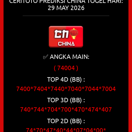
CERITOTO PREDIKSI CHINA TOGEL HARI:
29 MAY 2026
✅ ANGKA MAIN:
( 74004 )
TOP 4D (BB) :
7400*7404*7440*7040*7044*7004
TOP 3D (BB) :
740*744*704*700*470*474*407
TOP 2D (BB) :
74*70*47*40*44*07*04*00*