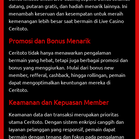
datang, putaran gratis, dan hadiah menarik lainnya. Ini
menambah keseruan dan kesempatan untuk meraih
kemenangan lebih besar saat bermain di Live Casino
Ceritoto.
Promosi dan Bonus Menarik
Ceritoto tidak hanya menawarkan pengalaman
bermain yang hebat, tetapi juga berbagai promosi dan
bonus yang menggiurkan. Mulai dari bonus new
member, refferal, cashback, hingga rollingan, pemain
dapat mengoptimalkan keuntungan mereka di
Ceritoto.
Keamanan dan Kepuasan Member
Keamanan data dan transaksi merupakan prioritas
utama Ceritoto. Dengan sistem enkripsi canggih dan
layanan pelanggan yang responsif, pemain dapat
bermain dengan tenang dan fokus pada pengalaman