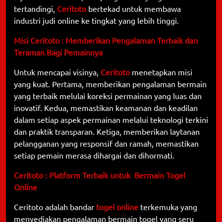
tertandingi,
Ceritoto
bertekad untuk membawa
industri judi online ke tingkat yang lebih tinggi.
Misi Ceritoto : Memberikan Pengalaman Terbaik dan
Teraman Bagi Pemainnya
Untuk mencapai visinya,
Ceritoto
menetapkan misi
yang kuat. Pertama, memberikan pengalaman bermain
yang terbaik melulai koreksi permainan yang luas dan
inovatif. Kedua, memastikan keamanan dan keadilan
dalam setiap aspek permainan melalui teknologi terkini
dan praktik transparan. Ketiga, memberikan laytanan
pelangganan yang responsif dan ramah, memastikan
setiap pemain merasa dihargai dan dihormati.
Ceritoto : Platform Terbaik untuk Bermain Togel
Online
Ceritoto adalah bandar
togel online
terkemuka yang
menyediakan pengalaman bermain togel yang seru