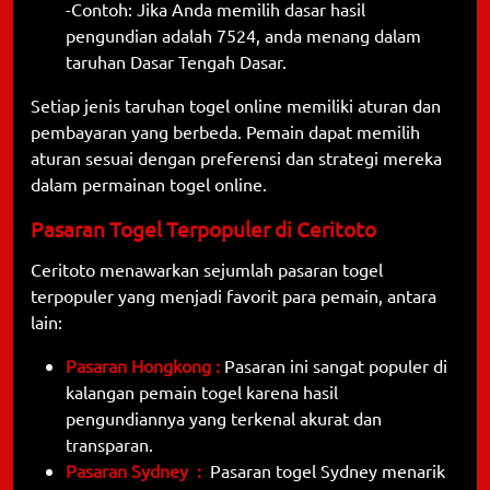
-Contoh: Jika Anda memilih dasar hasil
pengundian adalah 7524, anda menang dalam
taruhan Dasar Tengah Dasar.
Setiap jenis taruhan togel online memiliki aturan dan
pembayaran yang berbeda. Pemain dapat memilih
aturan sesuai dengan preferensi dan strategi mereka
dalam permainan togel online.
Pasaran Togel Terpopuler di Ceritoto
Ceritoto menawarkan sejumlah pasaran togel
terpopuler yang menjadi favorit para pemain, antara
lain:
Pasaran Hongkong :
Pasaran ini sangat populer di
kalangan pemain togel karena hasil
pengundiannya yang terkenal akurat dan
transparan.
Pasaran Sydney :
Pasaran togel Sydney menarik