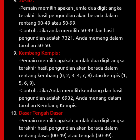
-Pemain memilih apakah jumla dua digit angka
terakhir hasil pengundian akan berada dalam
rentang 00-49 atau 50-99.
-Contoh: Jika anda memilih 50-99 dan hasil
pengundian adalah 7321. Anda memang dalam
taruhan 50-50.
Kembang Kempis :
-Pemain memilih apakah jumlah dua digit angka
terakhir hasil pengundian akan berada dalam
rentang kembang (0, 2, 3, 4, 7, 8) atau kempis (1,
5, 6, 9).
-Contoh: Jika Anda memilih kembang dan hasil
pengundian adalah 6932, Anda menang dalam
taruhan Kembang Kempis.
Dasar Tengah Dasar
-Pemain memilih apakah jumlah dua digit angka
terakhir hasil pengundian akan berada dalam
rentang dasar (00-49) atau tengah (50-99).