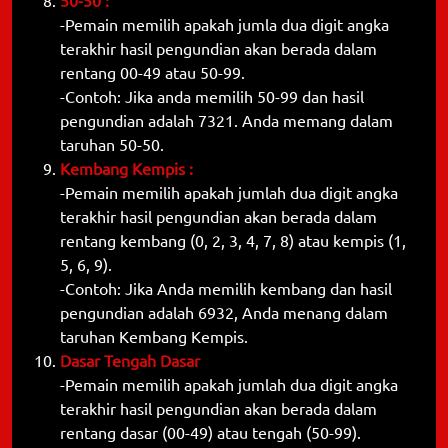
-Pemain memilih apakah jumla dua digit angka
terakhir hasil pengundian akan berada dalam
rentang 00-49 atau 50-99.
-Contoh: Jika anda memilih 50-99 dan hasil
pengundian adalah 7321. Anda memang dalam
taruhan 50-50.
Kembang Kempis :
-Pemain memilih apakah jumlah dua digit angka
terakhir hasil pengundian akan berada dalam
rentang kembang (0, 2, 3, 4, 7, 8) atau kempis (1,
5, 6, 9).
-Contoh: Jika Anda memilih kembang dan hasil
pengundian adalah 6932, Anda menang dalam
taruhan Kembang Kempis.
Dasar Tengah Dasar
-Pemain memilih apakah jumlah dua digit angka
terakhir hasil pengundian akan berada dalam
rentang dasar (00-49) atau tengah (50-99).