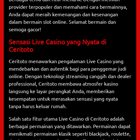
provider terpopuler dan memahami cara bermainnya,
Anda dapat meraih kemenangan dan kesenangan
dalam bermain slot online. Selamat bermain dan
semoga gacor!
Sensasi Live Casino yang Nyata di
Ceritoto
Ceritoto menawarkan pengalaman Live Casino yang
mendebarkan dan autentik bagi para penggemar judi
online. Dengan teknologi streaming canggih dan dealer
professional, Ceritoto membawa atmosfer kasino
langsung ke layar perangkat Anda, memberikan
kesempatan untuk merasakan sensasi yang nyata
tanpa harus keluar rumah.
Salah satu fitur utama Live Casino di Ceritoto adalah
berbagai permainan yang ditawarkan. Permainan dapat
menikmati permainan klasik seperti blackjack, roulette,