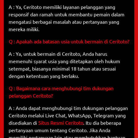
A : Ya, Ceritoto memiliki layanan pelanggan yang
responsif dan ramah untuk membantu pemain dalam
mengatasi berbagai masalah atau pertanyaan yang
mereka miliki.
Q : Apakah ada batasan usia untuk bermain di Ceritoto?
A : Ya, untuk bermain di Ceritoto, Anda harus
memenuhi syarat usia yang ditetapkan oleh hukum
setempat, biasanya minimal 18 tahun atau sesuai
dengan ketentuan yang berlaku.
Q : Bagaimana cara menghubungi tim dukungan
pelanggan Ceritoto?
A : Anda dapat menghubungi tim dukungan pelanggan
Ceritoto melalui
Live Chat
, WhatsApp, Telegram yang
disediakan di
Situs Resmi Ceritoto
. Itu dia beberapa
pertanyaan umum tentang Ceritoto. Jika Anda
memiliki pertanyaan lain atau membutuhkan bantuan