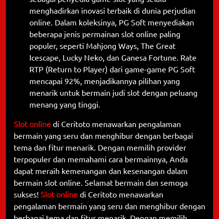
menghadirkan inovasi terbaik di dunia perjudian
online. Dalam koleksinya, PG Soft menyediakan
beberapa jenis permainan slot online paling
populer, seperti Mahjong Ways, The Great
Icescape, Lucky Neko, dan Ganesa Fortune. Rate
RTP (Return to Player) dari game-game PG Soft
mencapai 92%, menjadikannya pilihan yang
menarik untuk bermain judi slot dengan peluang
menang yang tinggi.
Slot online
di Ceritoto menawarkan pengalaman
bermain yang seru dan menghibur dengan berbagai
tema dan fitur menarik. Dengan memilih provider
terpopuler dan memahami cara bermainnya, Anda
dapat meraih kemenangan dan kesenangan dalam
bermain slot online. Selamat bermain dan semoga
sukses!
Slot online
di Ceritoto menawarkan
pengalaman bermain yang seru dan menghibur dengan
berbagai tema dan fitur menarik. Dengan memilih