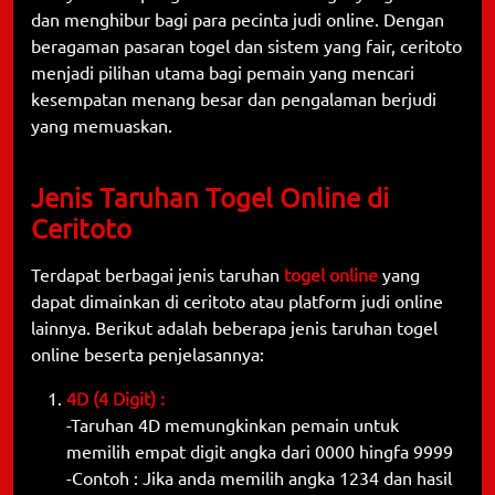
dan menghibur bagi para pecinta judi online. Dengan
beragaman pasaran togel dan sistem yang fair, ceritoto
menjadi pilihan utama bagi pemain yang mencari
kesempatan menang besar dan pengalaman berjudi
yang memuaskan.
Jenis Taruhan Togel Online di
Ceritoto
Terdapat berbagai jenis taruhan
togel online
yang
dapat dimainkan di ceritoto atau platform judi online
lainnya. Berikut adalah beberapa jenis taruhan togel
online beserta penjelasannya:
4D (4 Digit) :
-Taruhan 4D memungkinkan pemain untuk
memilih empat digit angka dari 0000 hingfa 9999
-Contoh : Jika anda memilih angka 1234 dan hasil