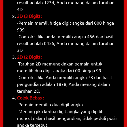
result adalah 1234, Anda menang dalam taruhan
4D.
3D (3 Digit) :
-Pemain memlilih tiga digit angka dari 000 hinga
999
-Contoh : Jika anda memilih angka 456 dan hasil
result adalah 0456, Anda menang dalam taruhan
3D.
2D (2 Digit) :
-Taruhan 2D memungkinkan pemain untuk
memilih dua digit angka dari 00 hingga 99.
-Contoh : Jika Anda memilih angka 78 dan hasil
pengundian adalah 1878, Anda menang dalam
taruhan 2D.
Colok Bebas :
-Pemain memilih dua digit angka.
-Menang jika kedua digit angka yang dipilih
muncul dalam hasil pengundian, tidak peduli posisi
angka tersebut.