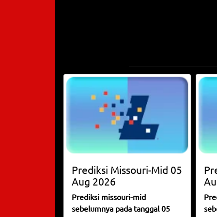
ouri-Mid
06
Prediksi
Missouri-Mid
05
Pr
Aug 2026
Au
-mid
Prediksi missouri-mid
Pre
tanggal 06
sebelumnya pada tanggal 05
seb