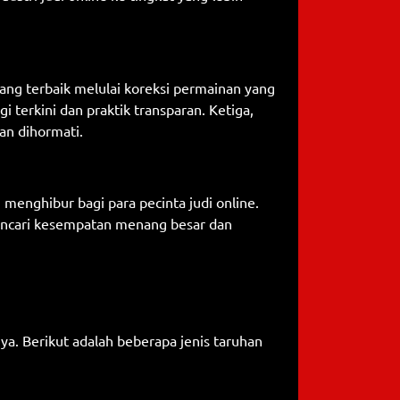
g terbaik melulai koreksi permainan yang
 terkini dan praktik transparan. Ketiga,
an dihormati.
enghibur bagi para pecinta judi online.
mencari kesempatan menang besar dan
nya. Berikut adalah beberapa jenis taruhan