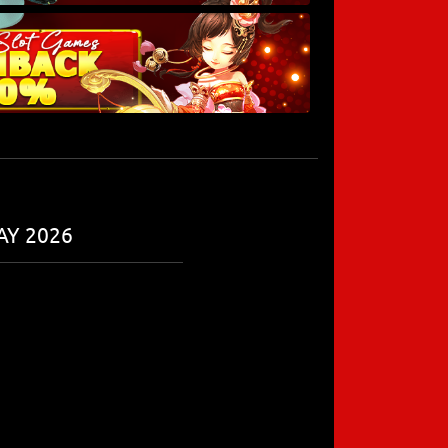
AY 2026