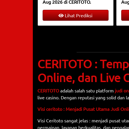
ITOTO.
Aug 2026 di CERITOTO.
Aug
rediksi
Lihat Prediksi
CERITOTO : Tempa
Online, dan Live 
CERITOTO
adalah salah satu platform
judi on
live casino. Dengan reputasi yang solid dan l
Visi ceritoto : Menjadi Pusat Utama Judi Onl
Visi Ceritoto sangat jelas : menjadi pusat 
permainan, layanan berkualitas, dan pengala