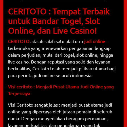
CERITOTO : Tempat Terbaik
untuk Bandar Togel, Slot
Online, dan Live Casino!
CERITOTO
adalah salah satu platform
judi online
terkemuka yang menewarkan pengalaman lengkap
dalam perjudian, mulai dari togel, slot online, hingga
live casino. Dengan reputasi yang solid dan layanan
berkualitas, Ceritoto telah menjadi pilihan utama bagi
para pecinta judi online seluruh indonesia.
Visi ceritoto : Menjadi Pusat Utama Judi Online yang
Terpercaya
Visi Ceritoto sangat jelas : menjadi pusat utama judi
online yang dipercaya oleh jutaan pemain di seluruh
dunia. Dengan menyediakan beragam permainan,
layanan berkualitas, dan pengalaman yang tak