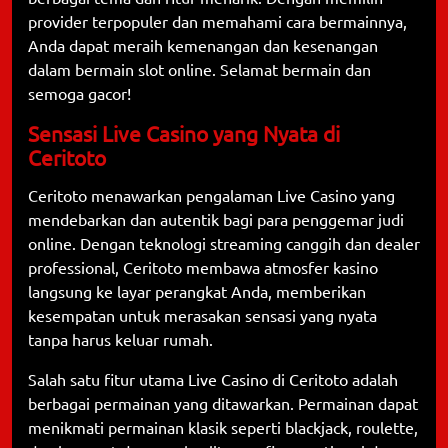
provider terpopuler dan memahami cara bermainnya,
Anda dapat meraih kemenangan dan kesenangan
dalam bermain slot online. Selamat bermain dan
semoga gacor!
Sensasi Live Casino yang Nyata di
Ceritoto
Ceritoto menawarkan pengalaman Live Casino yang
mendebarkan dan autentik bagi para penggemar judi
online. Dengan teknologi streaming canggih dan dealer
professional, Ceritoto membawa atmosfer kasino
langsung ke layar perangkat Anda, memberikan
kesempatan untuk merasakan sensasi yang nyata
tanpa harus keluar rumah.
Salah satu fitur utama Live Casino di Ceritoto adalah
berbagai permainan yang ditawarkan. Permainan dapat
menikmati permainan klasik seperti blackjack, roulette,