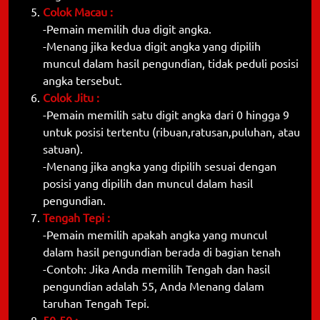
Colok Macau :
-Pemain memilih dua digit angka.
-Menang jika kedua digit angka yang dipilih
muncul dalam hasil pengundian, tidak peduli posisi
angka tersebut.
Colok Jitu :
-Pemain memilih satu digit angka dari 0 hingga 9
untuk posisi tertentu (ribuan,ratusan,puluhan, atau
satuan).
-Menang jika angka yang dipilih sesuai dengan
posisi yang dipilih dan muncul dalam hasil
pengundian.
Tengah Tepi :
-Pemain memilih apakah angka yang muncul
dalam hasil pengundian berada di bagian tenah
-Contoh: Jika Anda memilih Tengah dan hasil
pengundian adalah 55, Anda Menang dalam
taruhan Tengah Tepi.
50-50 :