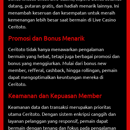
datang, putaran gratis, dan hadiah menarik lainnya. Ini
menambah keseruan dan kesempatan untuk meraih
kemenangan lebih besar saat bermain di Live Casino
Ceritoto.
Promosi dan Bonus Menarik
Ceritoto tidak hanya menawarkan pengalaman
bermain yang hebat, tetapi juga berbagai promosi dan
bonus yang menggiurkan. Mulai dari bonus new
member, refferal, cashback, hingga rollingan, pemain
dapat mengoptimalkan keuntungan mereka di
Ceritoto.
Keamanan dan Kepuasan Member
Keamanan data dan transaksi merupakan prioritas
utama Ceritoto. Dengan sistem enkripsi canggih dan
layanan pelanggan yang responsif, pemain dapat
bermain dengan tenang dan fokus pada pengalaman