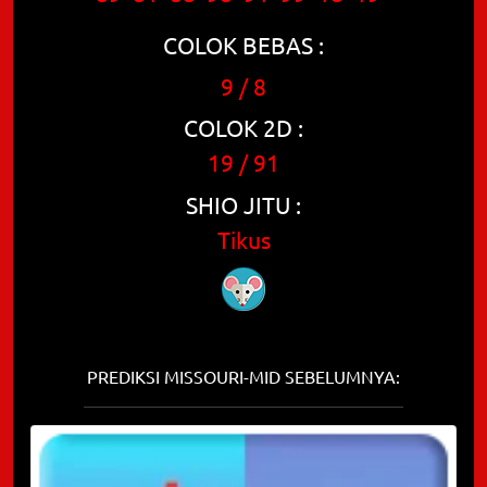
COLOK BEBAS :
9 / 8
COLOK 2D :
19 / 91
SHIO JITU :
Tikus
PREDIKSI MISSOURI-MID SEBELUMNYA: