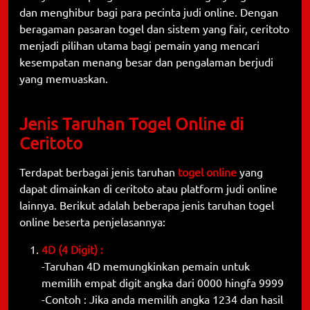
dan menghibur bagi para pecinta judi online. Dengan
beragaman pasaran togel dan sistem yang fair, ceritoto
menjadi pilihan utama bagi pemain yang mencari
kesempatan menang besar dan pengalaman berjudi
yang memuaskan.
Jenis Taruhan Togel Online di
Ceritoto
Terdapat berbagai jenis taruhan
togel online
yang
dapat dimainkan di ceritoto atau platform judi online
lainnya. Berikut adalah beberapa jenis taruhan togel
online beserta penjelasannya:
4D (4 Digit) :
-Taruhan 4D memungkinkan pemain untuk
memilih empat digit angka dari 0000 hingfa 9999
-Contoh : Jika anda memilih angka 1234 dan hasil