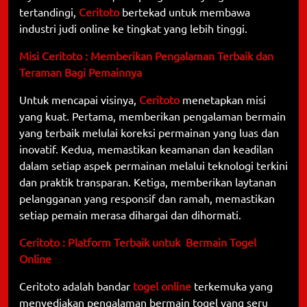
tertandingi,
Ceritoto
bertekad untuk membawa
industri judi online ke tingkat yang lebih tinggi.
Misi Ceritoto : Memberikan Pengalaman Terbaik dan
Teraman Bagi Pemainnya
Untuk mencapai visinya,
Ceritoto
menetapkan misi
yang kuat. Pertama, memberikan pengalaman bermain
yang terbaik melulai koreksi permainan yang luas dan
inovatif. Kedua, memastikan keamanan dan keadilan
dalam setiap aspek permainan melalui teknologi terkini
dan praktik transparan. Ketiga, memberikan laytanan
pelangganan yang responsif dan ramah, memastikan
setiap pemain merasa dihargai dan dihormati.
Ceritoto : Platform Terbaik untuk Bermain Togel
Online
Ceritoto adalah bandar
togel online
terkemuka yang
menyediakan pengalaman bermain togel yang seru