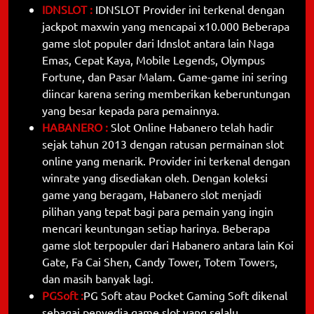
IDNSLOT :
IDNSLOT Provider ini terkenal dengan
jackpot maxwin yang mencapai x10.000 Beberapa
game slot populer dari Idnslot antara lain Naga
Emas, Cepat Kaya, Mobile Legends, Olympus
Fortune, dan Pasar Malam. Game-game ini sering
diincar karena sering memberikan keberuntungan
yang besar kepada para pemainnya.
HABANERO :
Slot Online Habanero telah hadir
sejak tahun 2013 dengan ratusan permainan slot
online yang menarik. Provider ini terkenal dengan
winrate yang disediakan oleh. Dengan koleksi
game yang beragam, Habanero slot menjadi
pilihan yang tepat bagi para pemain yang ingin
mencari keuntungan setiap harinya. Beberapa
game slot terpopuler dari Habanero antara lain Koi
Gate, Fa Cai Shen, Candy Tower, Totem Towers,
dan masih banyak lagi.
PGSoft :
PG Soft atau Pocket Gaming Soft dikenal
sebagai penyedia game slot yang selalu