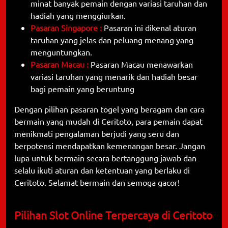
minat banyak pemain dengan variasi taruhan dan
hadiah yang menggiurkan.
Pasaran Singapore :
Pasaran ini dikenal aturan
taruhan yang jelas dan peluang menang yang
menguntungkan.
Pasaran Macau :
Pasaran Macau menawarkan
variasi taruhan yang menarik dan hadiah besar
bagi pemain yang beruntung
Dengan pilihan pasaran togel yang beragam dan cara
bermain yang mudah di Ceritoto, para pemain dapat
menikmati pengalaman berjudi yang seru dan
berpotensi mendapatkan kemenangan besar. Jangan
lupa untuk bermain secara bertanggung jawab dan
selalu ikuti aturan dan ketentuan yang berlaku di
Ceritoto. Selamat bermain dan semoga gacor!
Pilihan Slot Online Terpercaya di Ceritoto