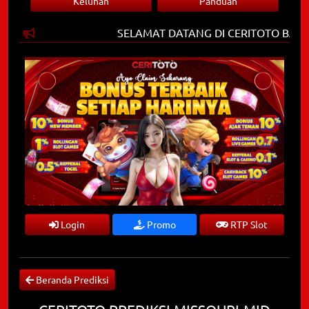
Keluhan
Panduan
SELAMAT DATANG DI CERITOTO BANDAR 
Login
Promo
RTP Slot
Beranda Prediksi