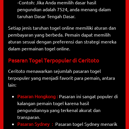
-Contoh: Jika Anda memilih dasar hasil
pengundian adalah 7524, anda menang dalam
taruhan Dasar Tengah Dasar.
Setiap jenis taruhan togel online memiliki aturan dan
pembayaran yang berbeda. Pemain dapat memilih
aturan sesuai dengan preferensi dan strategi mereka
dalam permainan togel online.
Pasaran Togel Terpopuler di Ceritoto
Ceritoto menawarkan sejumlah pasaran togel
terpopuler yang menjadi favorit para pemain, antara
lain:
Pasaran Hongkong :
Pasaran ini sangat populer di
kalangan pemain togel karena hasil
pengundiannya yang terkenal akurat dan
transparan.
Pasaran Sydney :
Pasaran togel Sydney menarik