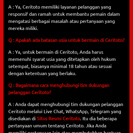
A : Ya, Ceritoto memiliki layanan pelanggan yang
responsif dan ramah untuk membantu pemain dalam
mengatasi berbagai masalah atau pertanyaan yang
mereka miliki.
Q : Apakah ada batasan usia untuk bermain di Ceritoto?
A : Ya, untuk bermain di Ceritoto, Anda harus
memenuhi syarat usia yang ditetapkan oleh hukum
setempat, biasanya minimal 18 tahun atau sesuai
dengan ketentuan yang berlaku.
Q : Bagaimana cara menghubungi tim dukungan
pelanggan Ceritoto?
A : Anda dapat menghubungi tim dukungan pelanggan
Ceritoto melalui
Live Chat
, WhatsApp, Telegram yang
disediakan di
Situs Resmi Ceritoto
. Itu dia beberapa
pertanyaan umum tentang Ceritoto. Jika Anda
memiliki pertanyaan lain atau membutuhkan bantuan