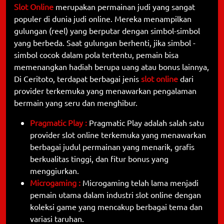
Slot Online
merupakan permainan judi yang sangat
populer di dunia judi online. Mereka menampilkan
gulungan (reel) yang berputar dengan simbol-simbol
yang berbeda. Saat gulungan berhenti, jika simbol -
simbol cocok dalam pola tertentu, pemain bisa
memenangkan hadiah berupa uang atau bonus lainnya,
Di Ceritoto, terdapat berbagai jenis
slot online
dari
provider terkemuka yang menawarkan pengalaman
bermain yang seru dan menghibur.
Pragmatic Play :
Pragmatic Play adalah salah satu
provider slot online terkemuka yang menawarkan
berbagai judul permainan yang menarik, grafis
berkualitas tinggi, dan fitur bonus yang
menggiurkan.
Microgaming :
Microgaming telah lama menjadi
pemain utama dalam industri slot online dengan
koleksi game yang mencakup berbagai tema dan
variasi taruhan.