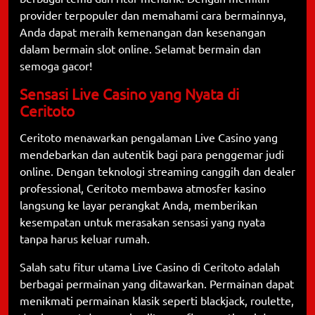
provider terpopuler dan memahami cara bermainnya,
Anda dapat meraih kemenangan dan kesenangan
dalam bermain slot online. Selamat bermain dan
semoga gacor!
Sensasi Live Casino yang Nyata di
Ceritoto
Ceritoto menawarkan pengalaman Live Casino yang
mendebarkan dan autentik bagi para penggemar judi
online. Dengan teknologi streaming canggih dan dealer
professional, Ceritoto membawa atmosfer kasino
langsung ke layar perangkat Anda, memberikan
kesempatan untuk merasakan sensasi yang nyata
tanpa harus keluar rumah.
Salah satu fitur utama Live Casino di Ceritoto adalah
berbagai permainan yang ditawarkan. Permainan dapat
menikmati permainan klasik seperti blackjack, roulette,