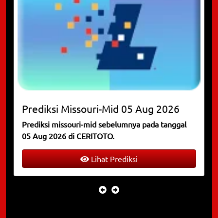
Prediksi
Missouri-Mid
05 Aug 2026
Prediksi missouri-mid sebelumnya pada tanggal
05 Aug 2026 di CERITOTO.
Lihat Prediksi