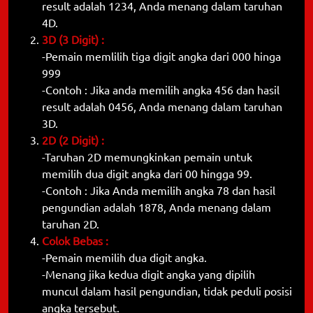
result adalah 1234, Anda menang dalam taruhan
4D.
3D (3 Digit) :
-Pemain memlilih tiga digit angka dari 000 hinga
999
-Contoh : Jika anda memilih angka 456 dan hasil
result adalah 0456, Anda menang dalam taruhan
3D.
2D (2 Digit) :
-Taruhan 2D memungkinkan pemain untuk
memilih dua digit angka dari 00 hingga 99.
-Contoh : Jika Anda memilih angka 78 dan hasil
pengundian adalah 1878, Anda menang dalam
taruhan 2D.
Colok Bebas :
-Pemain memilih dua digit angka.
-Menang jika kedua digit angka yang dipilih
muncul dalam hasil pengundian, tidak peduli posisi
angka tersebut.