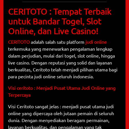
CERITOTO : Tempat Terbaik
untuk Bandar Togel, Slot
Online, dan Live Casino!
CERITOTO
adalah salah satu platform
judi online
terkemuka yang menewarkan pengalaman lengkap
dalam perjudian, mulai dari togel, slot online, hingga
live casino. Dengan reputasi yang solid dan layanan
berkualitas, Ceritoto telah menjadi pilihan utama bagi
para pecinta judi online seluruh indonesia.
Visi ceritoto : Menjadi Pusat Utama Judi Online yang
Terpercaya
Visi Ceritoto sangat jelas : menjadi pusat utama judi
online yang dipercaya oleh jutaan pemain di seluruh
dunia. Dengan menyediakan beragam permainan,
layanan berkualitas, dan pengalaman yang tak