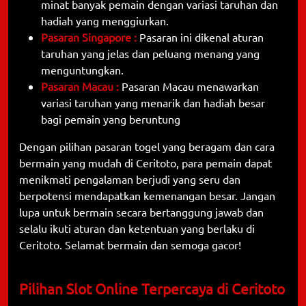
minat banyak pemain dengan variasi taruhan dan
hadiah yang menggiurkan.
Pasaran Singapore :
Pasaran ini dikenal aturan
taruhan yang jelas dan peluang menang yang
menguntungkan.
Pasaran Macau :
Pasaran Macau menawarkan
variasi taruhan yang menarik dan hadiah besar
bagi pemain yang beruntung
Dengan pilihan pasaran togel yang beragam dan cara
bermain yang mudah di Ceritoto, para pemain dapat
menikmati pengalaman berjudi yang seru dan
berpotensi mendapatkan kemenangan besar. Jangan
lupa untuk bermain secara bertanggung jawab dan
selalu ikuti aturan dan ketentuan yang berlaku di
Ceritoto. Selamat bermain dan semoga gacor!
Pilihan Slot Online Terpercaya di Ceritoto