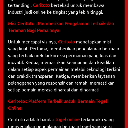
tertandingi,
Ceritoto
bertekad untuk membawa
industri judi online ke tingkat yang lebih tinggi.
Misi Ceritoto : Memberikan Pengalaman Terbaik dan
Teraman Bagi Pemainnya
Untuk mencapai visinya,
Ceritoto
menetapkan misi
yang kuat. Pertama, memberikan pengalaman bermain
yang terbaik melulai koreksi permainan yang luas dan
inovatif. Kedua, memastikan keamanan dan keadilan
dalam setiap aspek permainan melalui teknologi terkini
dan praktik transparan. Ketiga, memberikan laytanan
pelangganan yang responsif dan ramah, memastikan
setiap pemain merasa dihargai dan dihormati.
Ceritoto : Platform Terbaik untuk Bermain Togel
Online
Ceritoto adalah bandar
togel online
terkemuka yang
menyediakan pengalaman bermain togel yang seru