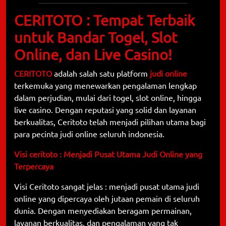
CERITOTO : Tempat Terbaik
untuk Bandar Togel, Slot
Online, dan Live Casino!
CERITOTO
adalah salah satu platform
judi online
terkemuka yang menewarkan pengalaman lengkap
dalam perjudian, mulai dari togel, slot online, hingga
live casino. Dengan reputasi yang solid dan layanan
berkualitas, Ceritoto telah menjadi pilihan utama bagi
para pecinta judi online seluruh indonesia.
Visi ceritoto : Menjadi Pusat Utama Judi Online yang
Terpercaya
Visi Ceritoto sangat jelas : menjadi pusat utama judi
online yang dipercaya oleh jutaan pemain di seluruh
dunia. Dengan menyediakan beragam permainan,
layanan berkualitas, dan pengalaman yang tak