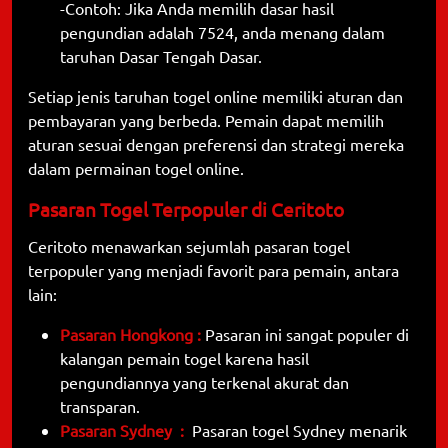
-Contoh: Jika Anda memilih dasar hasil
pengundian adalah 7524, anda menang dalam
taruhan Dasar Tengah Dasar.
Setiap jenis taruhan togel online memiliki aturan dan
pembayaran yang berbeda. Pemain dapat memilih
aturan sesuai dengan preferensi dan strategi mereka
dalam permainan togel online.
Pasaran Togel Terpopuler di Ceritoto
Ceritoto menawarkan sejumlah pasaran togel
terpopuler yang menjadi favorit para pemain, antara
lain:
Pasaran Hongkong :
Pasaran ini sangat populer di
kalangan pemain togel karena hasil
pengundiannya yang terkenal akurat dan
transparan.
Pasaran Sydney :
Pasaran togel Sydney menarik