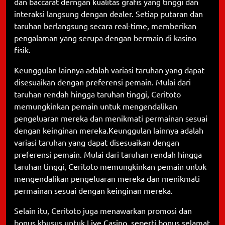
dan baccarat derngan kualitas grafis yang tinggi dan
interaksi langsung dengan dealer. Setiap putaran dan
taruhan berlangsung secara real-time, memberikan
pengalaman yang serupa dengan bermain di kasino
fisik.
Keunggulan lainnya adalah variasi taruhan yang dapat
disesuaikan dengan preferensi pemain. Mulai dari
taruhan rendah hingga taruhan tinggi, Ceritoto
memungkinkan pemain untuk mengendalikan
pengeluaran mereka dan menikmati permainan sesuai
dengan keinginan mereka.Keunggulan lainnya adalah
variasi taruhan yang dapat disesuaikan dengan
preferensi pemain. Mulai dari taruhan rendah hingga
taruhan tinggi, Ceritoto memungkinkan pemain untuk
mengendalikan pengeluaran mereka dan menikmati
permainan sesuai dengan keinginan mereka.
Selain itu, Ceritoto juga menawarkan promosi dan
bonus khusus untuk Live Casino, seperti bonus selamat