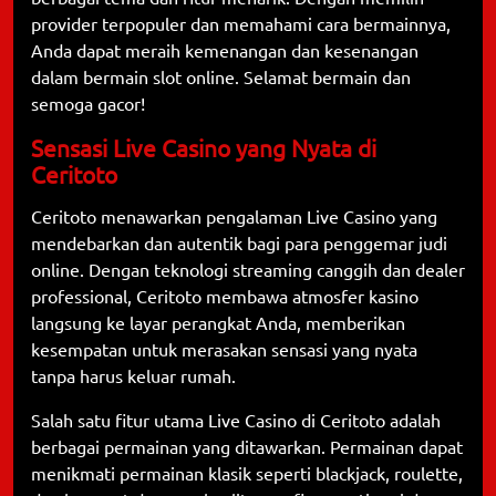
provider terpopuler dan memahami cara bermainnya,
Anda dapat meraih kemenangan dan kesenangan
dalam bermain slot online. Selamat bermain dan
semoga gacor!
Sensasi Live Casino yang Nyata di
Ceritoto
Ceritoto menawarkan pengalaman Live Casino yang
mendebarkan dan autentik bagi para penggemar judi
online. Dengan teknologi streaming canggih dan dealer
professional, Ceritoto membawa atmosfer kasino
langsung ke layar perangkat Anda, memberikan
kesempatan untuk merasakan sensasi yang nyata
tanpa harus keluar rumah.
Salah satu fitur utama Live Casino di Ceritoto adalah
berbagai permainan yang ditawarkan. Permainan dapat
menikmati permainan klasik seperti blackjack, roulette,