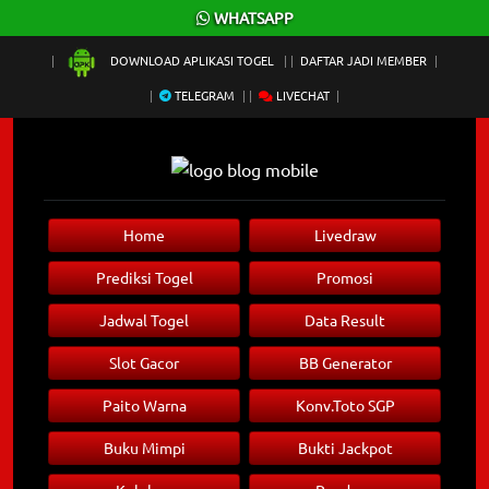
×
WHATSAPP
DOWNLOAD APLIKASI TOGEL
DAFTAR JADI MEMBER
TELEGRAM
LIVECHAT
Home
Livedraw
Prediksi Togel
Promosi
Jadwal Togel
Data Result
Slot Gacor
BB Generator
Paito Warna
Konv.Toto SGP
Buku Mimpi
Bukti Jackpot