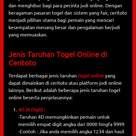
dan menghibur bagi para pecinta judi online. Dengan
beragaman pasaran togel dan sistem yang fair, ceritoto
menjadi pilihan utama bagi pemain yang mencari
kesempatan menang besar dan pengalaman berjudi
yang memuaskan.
Jenis Taruhan Togel Online di
Ceritoto
Terdapat berbagai jenis taruhan
togel online
yang
dapat dimainkan di ceritoto atau platform judi online
lainnya. Berikut adalah beberapa jenis taruhan togel
online beserta penjelasannya:
4D (4 Digit) :
-Taruhan 4D memungkinkan pemain untuk
memilih empat digit angka dari 0000 hingfa 9999
-Contoh : Jika anda memilih angka 1234 dan hasil