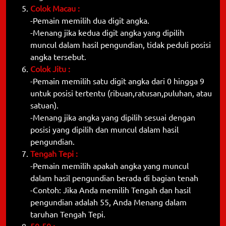
Colok Macau :
-Pemain memilih dua digit angka.
-Menang jika kedua digit angka yang dipilih
muncul dalam hasil pengundian, tidak peduli posisi
angka tersebut.
Colok Jitu :
-Pemain memilih satu digit angka dari 0 hingga 9
untuk posisi tertentu (ribuan,ratusan,puluhan, atau
satuan).
-Menang jika angka yang dipilih sesuai dengan
posisi yang dipilih dan muncul dalam hasil
pengundian.
Tengah Tepi :
-Pemain memilih apakah angka yang muncul
dalam hasil pengundian berada di bagian tenah
-Contoh: Jika Anda memilih Tengah dan hasil
pengundian adalah 55, Anda Menang dalam
taruhan Tengah Tepi.
50-50 :