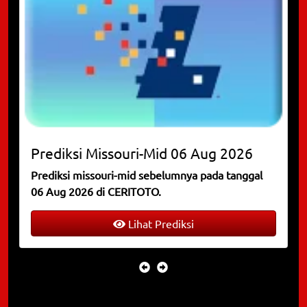
Prediksi
Missouri-Mid
06 Aug 2026
Prediksi missouri-mid sebelumnya pada tanggal
06 Aug 2026 di CERITOTO.
Lihat Prediksi