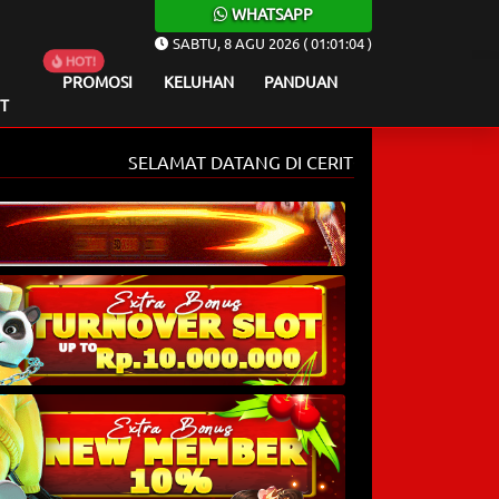
WHATSAPP
SABTU
, 8 AGU 2026
(
01
:
01
:
05
)
HOT!
PROMOSI
KELUHAN
PANDUAN
T
SELAMAT DATANG DI CERITOTO BANDAR TOGEL O