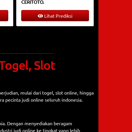
CERITOTO.
CERITOTO.
Lihat Prediksi
Liha
ogel, Slot
dian, mulai dari togel, slot online, hingga
ra pecinta judi online seluruh indonesia.
 dunia. Dengan menyediakan beragam
tri judi online ke tingkat yang lebih