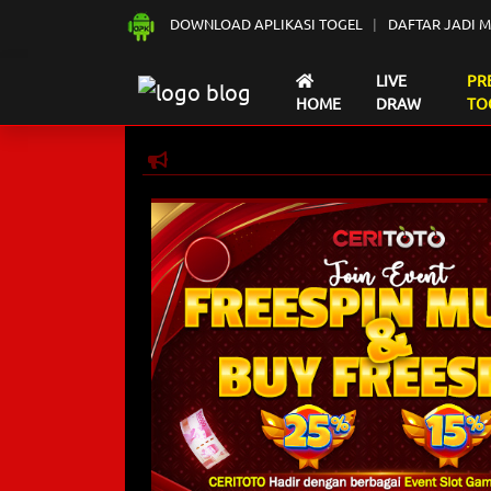
DOWNLOAD APLIKASI TOGEL
DAFTAR JADI 
LIVE
PR
HOME
DRAW
TO