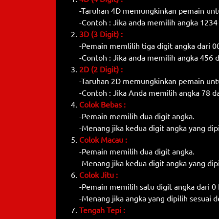
-Taruhan 4D memungkinkan pemain untuk
-Contoh : Jika anda memilih angka 1234
3D (3 Digit) :
-Pemain memlilih tiga digit angka dari 
-Contoh : Jika anda memilih angka 456 
2D (2 Digit) :
-Taruhan 2D memungkinkan pemain untuk
-Contoh : Jika Anda memilih angka 78 d
Colok Bebas :
-Pemain memilih dua digit angka.
-Menang jika kedua digit angka yang dipi
Colok Macau :
-Pemain memilih dua digit angka.
-Menang jika kedua digit angka yang dipi
Colok Jitu :
-Pemain memilih satu digit angka dari 0 
-Menang jika angka yang dipilih sesuai 
Tengah Tepi :