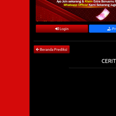
Login
Pr
Beranda Prediksi
CERIT