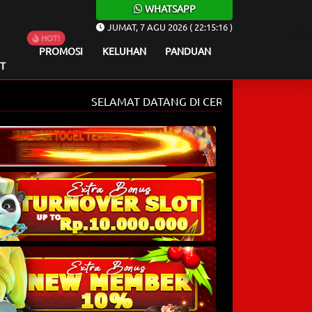
WHATSAPP
JUMAT
, 7 AGU 2026
(
22
:
15
:
17
)
HOT!
PROMOSI
KELUHAN
PANDUAN
T
SELAMAT DATANG DI CERITOTO BANDAR TOGEL