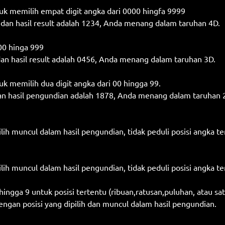
 memilih empat digit angka dari 0000 hingfa 9999
 dan hasil result adalah 1234, Anda menang dalam taruhan 4D.
000 hinga 999
dan hasil result adalah 0456, Anda menang dalam taruhan 3D.
 memilih dua digit angka dari 00 hingga 99.
an hasil pengundian adalah 1878, Anda menang dalam taruhan 
lih muncul dalam hasil pengundian, tidak peduli posisi angka te
lih muncul dalam hasil pengundian, tidak peduli posisi angka te
hingga 9 untuk posisi tertentu (ribuan,ratusan,puluhan, atau sat
dengan posisi yang dipilih dan muncul dalam hasil pengundian.