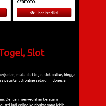
CERITOTO.
CERITOTO.
Lihat Prediksi
Liha
ogel, Slot
dian, mulai dari togel, slot online, hingga
ra pecinta judi online seluruh indonesia.
 dunia. Dengan menyediakan beragam
tri judi online ke tingkat yang lebih