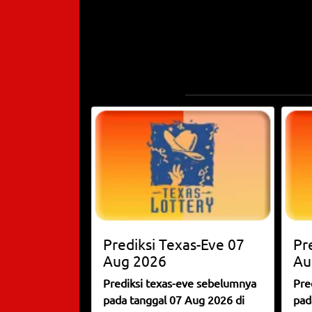
s-Eve
08
Prediksi
Texas-Eve
07
Pr
Aug 2026
Au
ve sebelumnya
Prediksi texas-eve sebelumnya
Pre
Aug 2026 di
pada tanggal 07 Aug 2026 di
pad