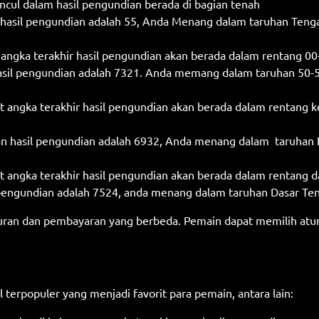
cul dalam hasil pengundian berada di bagian tenah
 hasil pengundian adalah 55, Anda Menang dalam taruhan Tenga
 angka terakhir hasil pengundian akan berada dalam rentang 00
hasil pengundian adalah 7321. Anda memang dalam taruhan 50-5
angka terakhir hasil pengundian akan berada dalam rentang kemb
an hasil pengundian adalah 6932, Anda menang dalam taruha
 angka terakhir hasil pengundian akan berada dalam rentang da
 pengundian adalah 7524, anda menang dalam taruhan Dasar Te
aturan dan pembayaran yang berbeda. Pemain dapat memilih atur
terpopuler yang menjadi favorit para pemain, antara lain: