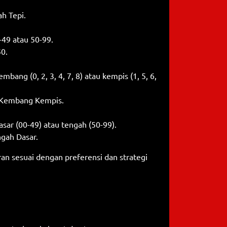
h Tepi.
-49 atau 50-99.
0.
ang (0, 2, 3, 4, 7, 8) atau kempis (1, 5, 6,
n Kembang Kempis.
sar (00-49) atau tengah (50-99).
ngah Dasar.
an sesuai dengan preferensi dan strategi