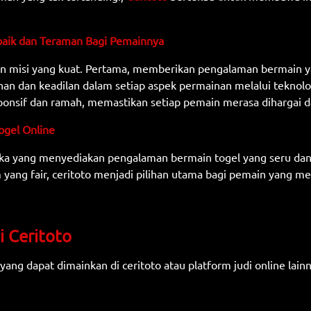
baik dan Teraman Bagi Pemainnya
 misi yang kuat. Pertama, memberikan pengalaman bermain yan
an dan keadilan dalam setiap aspek permainan melalui teknologi
onsif dan ramah, memastikan setiap pemain merasa dihargai d
ogel Online
a yang menyediakan pengalaman bermain togel yang seru dan m
yang fair, ceritoto menjadi pilihan utama bagi pemain yang 
i Ceritoto
yang dapat dimainkan di ceritoto atau platform judi online lain